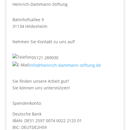
Heinrich-Dammann-Stiftung
Bahnhofsallee 9
31134 Hildesheim
Nehmen Sie Kontakt zu uns auf!
05121 289030
info@heinrich-dammann-stiftung.de
Sie finden unsere Arbeit gut?
Sie können uns unterstützen!
Spendenkonto:
Deutsche Bank
IBAN: DE51 2597 0074 0022 2125 01
BIC: DEUTDE2H59