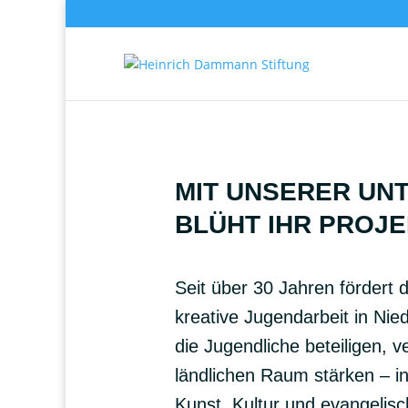
MIT UNSERER UN
BLÜHT IHR PROJE
Seit über 30 Jahren fördert
kreative Jugendarbeit in Nie
die Jugendliche beteiligen,
ländlichen Raum stärken – in
Kunst, Kultur und evangelisc