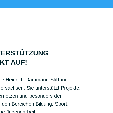
Start
Stiftung
Proj
TERSTÜTZUNG
KT AUF!
 die Heinrich-Dammann-Stiftung
dersachsen. Sie unterstützt Projekte,
 vernetzen und besonders den
 den Bereichen Bildung, Sport,
he Jugendarbeit.