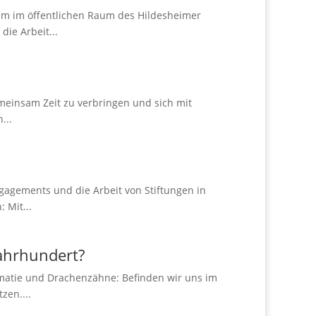
um im öffentlichen Raum des Hildesheimer
die Arbeit...
meinsam Zeit zu verbringen und sich mit
...
ngagements und die Arbeit von Stiftungen in
 Mit...
ahrhundert?
matie und Drachenzähne: Befinden wir uns im
zen....