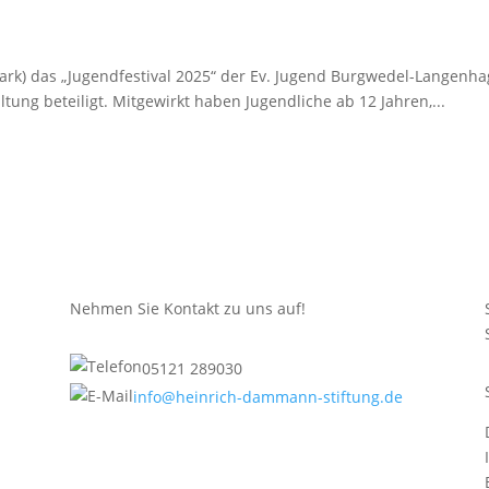
mark) das „Jugendfestival 2025“ der Ev. Jugend Burgwedel-Langenh
tung beteiligt. Mitgewirkt haben Jugendliche ab 12 Jahren,...
Nehmen Sie Kontakt zu uns auf!
05121 289030
info@heinrich-dammann-stiftung.de