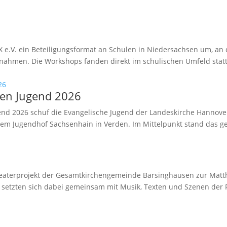
 e.V. ein Beteiligungsformat an Schulen in Niedersachsen um, a
nahmen. Die Workshops fanden direkt im schulischen Umfeld statt
hen Jugend 2026
end 2026 schuf die Evangelische Jugend der Landeskirche Hannov
dem Jugendhof Sachsenhain in Verden. Im Mittelpunkt stand das g
eaterprojekt der Gesamtkirchengemeinde Barsinghausen zur Matthäu
setzten sich dabei gemeinsam mit Musik, Texten und Szenen der P