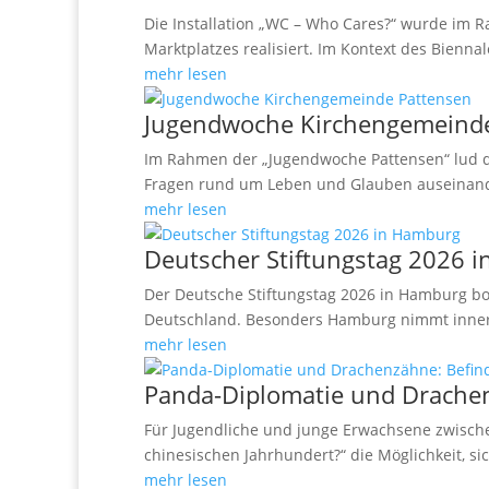
Die Installation „WC – Who Cares?“ wurde im
Marktplatzes realisiert. Im Kontext des Bienna
mehr lesen
Jugendwoche Kirchengemeinde
Im Rahmen der „Jugendwoche Pattensen“ lud di
Fragen rund um Leben und Glauben auseinander
mehr lesen
Deutscher Stiftungstag 2026 
Der Deutsche Stiftungstag 2026 in Hamburg bot 
Deutschland. Besonders Hamburg nimmt innerha
mehr lesen
Panda-Diplomatie und Drachen
Für Jugendliche und junge Erwachsene zwisch
chinesischen Jahrhundert?“ die Möglichkeit, si
mehr lesen