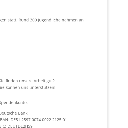
agen statt. Rund 300 Jugendliche nahmen an
Sie finden unsere Arbeit gut?
Sie können uns unterstützen!
Spendenkonto:
Deutsche Bank
IBAN: DE51 2597 0074 0022 2125 01
BIC: DEUTDE2H59