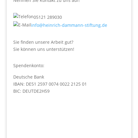
Nehmen Sie Kontakt zu uns auf!
05121 289030
info@heinrich-dammann-stiftung.de
Sie finden unsere Arbeit gut?
Sie können uns unterstützen!
Spendenkonto:
Deutsche Bank
IBAN: DE51 2597 0074 0022 2125 01
BIC: DEUTDE2H59