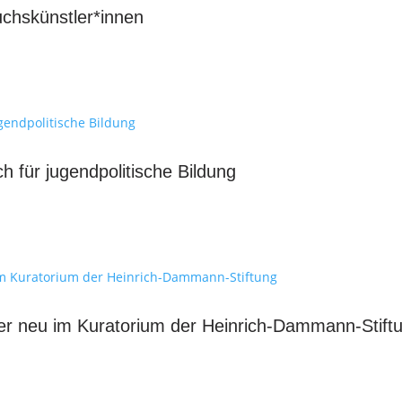
chskünstler*innen
h für jugendpolitische Bildung
er neu im Kuratorium der Heinrich-Dammann-Stift