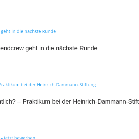
gendcrew geht in die nächste Runde
ntlich? – Praktikum bei der Heinrich-Dammann-Stif