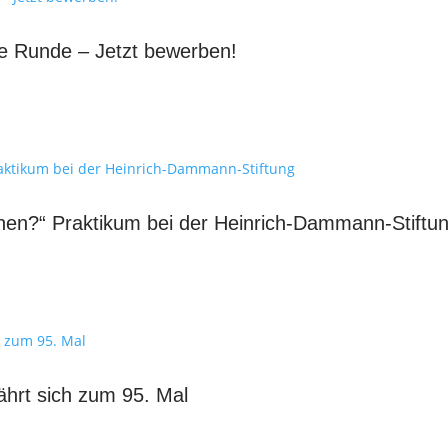
te Runde – Jetzt bewerben!
n?“ Praktikum bei der Heinrich-Dammann-Stiftu
ährt sich zum 95. Mal