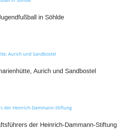
gendfußball in Söhlde
arienhütte, Aurich und Sandbostel
ftsführers der Heinrich-Dammann-Stiftung