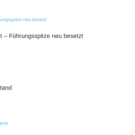
t – Führungsspitze neu besetzt
stand