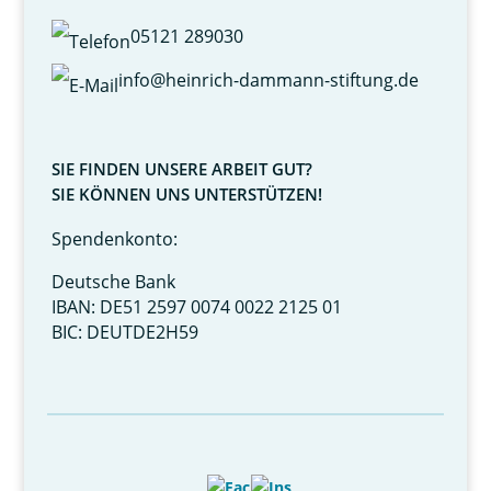
05121 289030
info@heinrich-dammann-stiftung.de
SIE FINDEN UNSERE ARBEIT GUT?
SIE KÖNNEN UNS UNTERSTÜTZEN!
Spendenkonto:
Deutsche Bank
IBAN: DE51 2597 0074 0022 2125 01
BIC: DEUTDE2H59