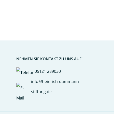
NEHMEN SIE KONTAKT ZU UNS AUF!
05121 289030
info@heinrich-dammann-
stiftung.de