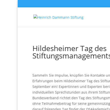
Hildesheimer Tag des
Stiftungsmanagement
Sammeln Sie Impulse, knüpfen Sie Kontakte un
Erfahrungen beim Hildesheimer Tag des Stif
September ein! Expertinnen und Experten ber
individuellen Sprechstunden aus ihrem Stiftun
Bundesverband richtet den Tag des Stiftungs
ohne Teilnahmebeitrag für seine gemeinnützig
darauf folgenden Tag findet der DSAkademieTa