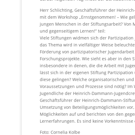
Herr Schlichting, Geschäftsführer der Heinri
mit dem Workshop „Ernstgenommen! – Wie gelin
jungen Menschen in der Stiftungsarbeit? Von 
und gegenseitigem Lernen!“ teil:
Viele Stiftungen widmen sich der Partizipatio
das Thema wird in vielfältiger Weise beleuchtet
Förderung von partizipatorischer Jugendarbeit
Forschungsprojekte. Wie sieht es aber in den S
insbesondere in denen, die die Arbeit mit Jug
lässt sich in der eigenen Stiftung Partizipati
diese gelingen? Welche organisatorischen und 
Voraussetzungen und Prozesse sind nötig? Im W
Jugendliche der Heinrich-Dammann-Jugendcr
Geschäftsführer der Heinrich-Dammann-Stiftu
Umsetzung von Beteiligungsmöglichkeiten vor
Möglichkeiten auf und berichten von den gege
Lernerfahrungen. Es sind keine Vorkenntnisse e
Foto: Cornelia Kolbe