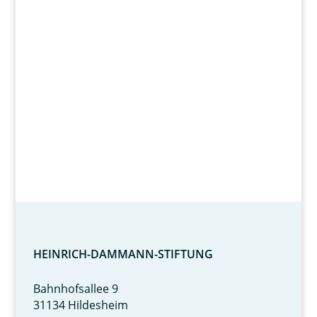
Wir fördern
Herz und Verstand.
HEINRICH-DAMMANN-STIFTUNG
Bahnhofsallee 9
31134 Hildesheim