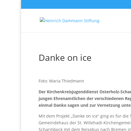
Danke on ice
Foto: Maria Thiedmann
Der Kirchenkreisjugenddienst Osterholz-Scha
jungen Ehrenamtlichen der verschiedenen Reg
einmal Danke sagen und zur Vernetzung unte
Mit dem Projekt „Danke on ice“ ging es für di
Gemeindehaus der St. Willehadi-Kirchengemei
Scharmbeck mit dem Reisebus nach Bremen in 