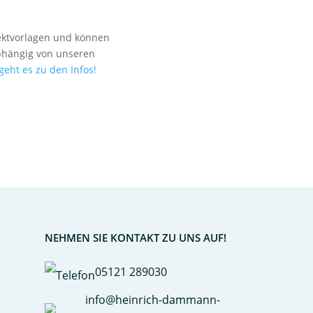
jektvorlagen und können
bhängig von unseren
geht es zu den Infos!
NEHMEN SIE KONTAKT ZU UNS AUF!
05121 289030
info@heinrich-dammann-