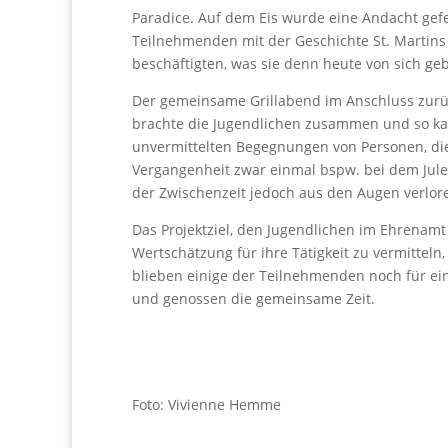
Paradice. Auf dem Eis wurde eine Andacht gefei
Teilnehmenden mit der Geschichte St. Martins
beschäftigten, was sie denn heute von sich ge
Der gemeinsame Grillabend im Anschluss zur
brachte die Jugendlichen zusammen und so ka
unvermittelten Begegnungen von Personen, die
Vergangenheit zwar einmal bspw. bei dem Jule
der Zwischenzeit jedoch aus den Augen verlor
Das Projektziel, den Jugendlichen im Ehrenam
Wertschätzung für ihre Tätigkeit zu vermitteln
blieben einige der Teilnehmenden noch für ei
und genossen die gemeinsame Zeit.
Foto: Vivienne Hemme
____