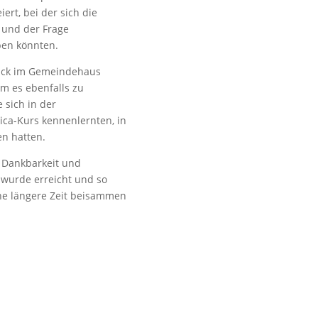
ert, bei der sich die
 und der Frage
ben könnten.
ück im Gemeindehaus
m es ebenfalls zu
 sich in der
ica-Kurs kennenlernten, in
en hatten.
t Dankbarkeit und
, wurde erreicht und so
ne längere Zeit beisammen