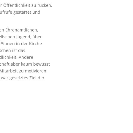
 Öffentlichkeit zu rücken.
ufrufe gestartet und
gen Ehrenamtlichen,
elischen Jugend, über
r*innen in der Kirche
schen ist das
lichkeit. Andere
schaft aber kaum bewusst
 Mitarbeit zu motivieren
 war gesetztes Ziel der