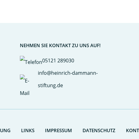
NEHMEN SIE KONTAKT ZU UNS AUF!
05121 289030
info@heinrich-dammann-
stiftung.de
RUNG
LINKS
IMPRESSUM
DATENSCHUTZ
KONT