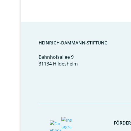
HEINRICH-DAMMANN-STIFTUNG
Bahnhofsallee 9
31134 Hildesheim
FÖRDE