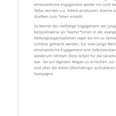
ehrenamtliche Engagement wieder ins Licht der
Dafür wurden u.a. Videos produziert, diverse A
Grafiken zum Teilen erstellt.
So konnte das vielfältige Engagement von jun
beispielsweise als Teamer*innen in der evang
Rettungsorganisationen sogar bis hin zu Senio
sichtbar gemacht werden. Für viele junge Men
ehrenamtliche Engagement eine Selbstverständ
wiederum nehmen diese Arbeit für die Gesell
war. Sie auf digitalen Wegen zu erreichen, zur
und über die Arbeit Gleichaltriger aufzuklären,
Kampagne.