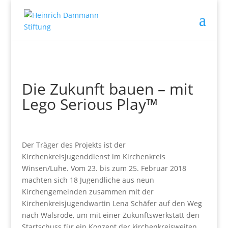
Die Zukunft bauen – mit
Lego Serious Play™
Der Träger des Projekts ist der
Kirchenkreisjugenddienst im Kirchenkreis
Winsen/Luhe. Vom 23. bis zum 25. Februar 2018
machten sich 18 Jugendliche aus neun
Kirchengemeinden zusammen mit der
Kirchenkreisjugendwartin Lena Schäfer auf den Weg
nach Walsrode, um mit einer Zukunftswerkstatt den
Startschuss für ein Konzept der kirchenkreisweiten