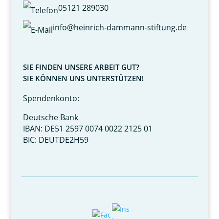
05121 289030
info@heinrich-dammann-stiftung.de
SIE FINDEN UNSERE ARBEIT GUT?
SIE KÖNNEN UNS UNTERSTÜTZEN!
Spendenkonto:
Deutsche Bank
IBAN: DE51 2597 0074 0022 2125 01
BIC: DEUTDE2H59