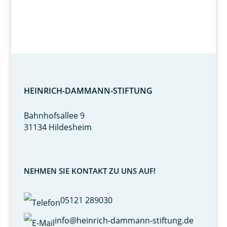
HEINRICH-DAMMANN-STIFTUNG
Bahnhofsallee 9
31134 Hildesheim
NEHMEN SIE KONTAKT ZU UNS AUF!
05121 289030
info@heinrich-dammann-stiftung.de