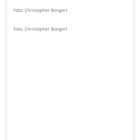
Foto: Christopher Bongert
Foto: Christopher Bongert
Wir fördern
Herz und Verstand.