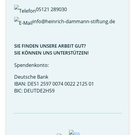
05121 289030
info@heinrich-dammann-stiftung.de
SIE FINDEN UNSERE ARBEIT GUT?
SIE KÖNNEN UNS UNTERSTÜTZEN!
Spendenkonto:
Deutsche Bank
IBAN: DE51 2597 0074 0022 2125 01
BIC: DEUTDE2H59