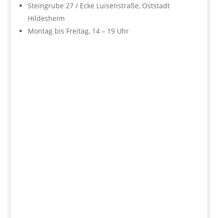
Steingrube 27 / Ecke Luisenstraße, Oststadt
Hildesheim
Montag bis Freitag, 14 – 19 Uhr
Wir fördern
Herz und Verstand.