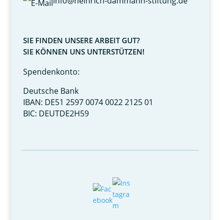
info@heinrich-dammann-stiftung.de
SIE FINDEN UNSERE ARBEIT GUT?
SIE KÖNNEN UNS UNTERSTÜTZEN!
Spendenkonto:
Deutsche Bank
IBAN: DE51 2597 0074 0022 2125 01
BIC: DEUTDE2H59