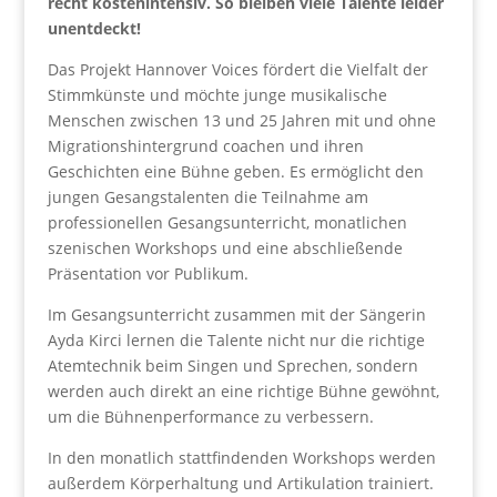
recht kostenintensiv. So bleiben viele Talente leider
unentdeckt!
Das Projekt Hannover Voices fördert die Vielfalt der
Stimmkünste und möchte junge musikalische
Menschen zwischen 13 und 25 Jahren mit und ohne
Migrationshintergrund coachen und ihren
Geschichten eine Bühne geben. Es ermöglicht den
jungen Gesangstalenten die Teilnahme am
professionellen Gesangsunterricht, monatlichen
szenischen Workshops und eine abschließende
Präsentation vor Publikum.
Im Gesangsunterricht zusammen mit der Sängerin
Ayda Kirci lernen die Talente nicht nur die richtige
Atemtechnik beim Singen und Sprechen, sondern
werden auch direkt an eine richtige Bühne gewöhnt,
um die Bühnenperformance zu verbessern.
In den monatlich stattfindenden Workshops werden
außerdem Körperhaltung und Artikulation trainiert.