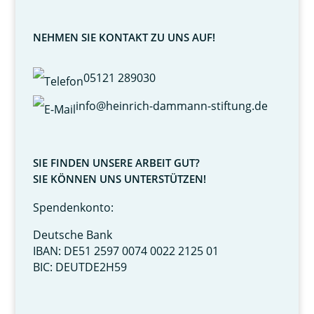
NEHMEN SIE KONTAKT ZU UNS AUF!
05121 289030
info@heinrich-dammann-stiftung.de
SIE FINDEN UNSERE ARBEIT GUT?
SIE KÖNNEN UNS UNTERSTÜTZEN!
Spendenkonto:
Deutsche Bank
IBAN: DE51 2597 0074 0022 2125 01
BIC: DEUTDE2H59