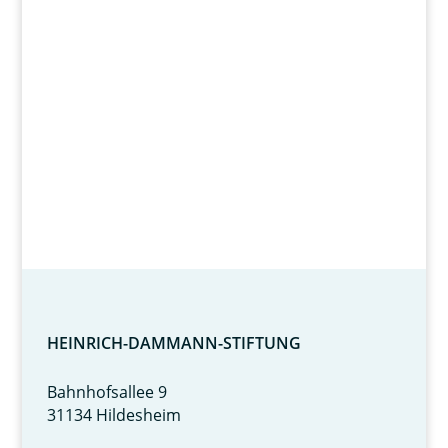
Wir fördern
Herz und Verstand.
HEINRICH-DAMMANN-STIFTUNG
Bahnhofsallee 9
31134 Hildesheim