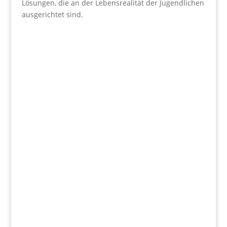
Lösungen, die an der Lebensrealität der Jugendlichen
ausgerichtet sind.
Wir fördern
Herz und Verstand.