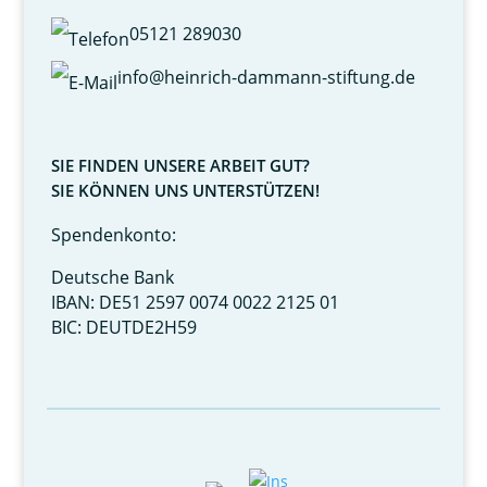
05121 289030
info@heinrich-dammann-stiftung.de
SIE FINDEN UNSERE ARBEIT GUT?
SIE KÖNNEN UNS UNTERSTÜTZEN!
Spendenkonto:
Deutsche Bank
IBAN: DE51 2597 0074 0022 2125 01
BIC: DEUTDE2H59