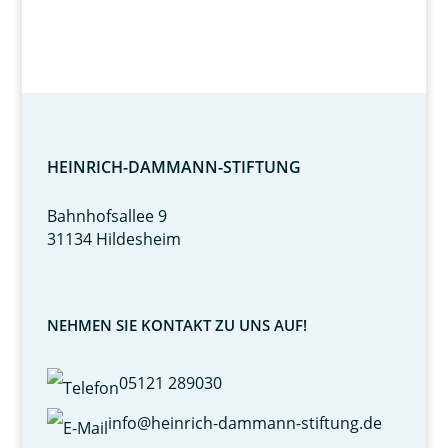
HEINRICH-DAMMANN-STIFTUNG
Bahnhofsallee 9
31134 Hildesheim
NEHMEN SIE KONTAKT ZU UNS AUF!
05121 289030
info@heinrich-dammann-stiftung.de