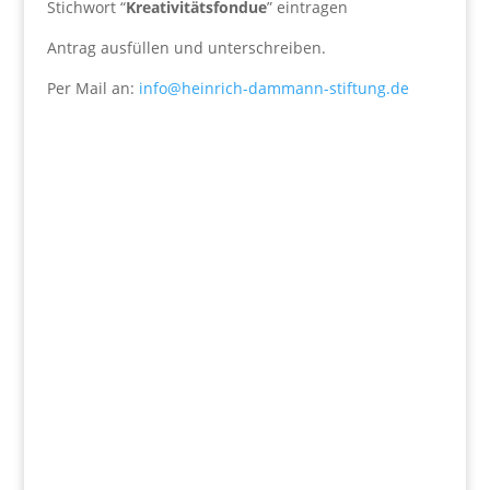
Stichwort “
Kreativitätsfondue
” eintragen
Antrag ausfüllen und unterschreiben.
Per Mail an:
info@heinrich-dammann-stiftung.de
Wir fördern
Herz und Verstand.