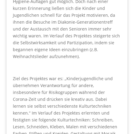
Hygiene-Auflagen gut möglich. Doch nach einer
kurzen Erinnerung ließen sich die Kinder und
Jugendlichen schnell für das Projekt motivieren, da
ihnen die Besuche im Diakonie-Generationentreff
und der Austausch mit den Senioren immer sehr
wichtig waren. Im Verlauf des Projektes steigerte sich
die Selbstwirksamkeit und Partizipation, indem sie
begannen eigene Ideen einzubringen (z.B.
Weihnachtslieder aufzunehmen).
Ziel des Projektes war es: „Kinderjugendliche und
übernehmen Verantwortung für andere,
insbesondere für Risikogruppen während der
Corona-Zeit und drücken sie kreativ aus. Dabei
lernen sie selbst verschiedenste Kulturtechniken
kennen.“ Im Verlauf des Projektes erlernten und
festigten sie folgende Kulturtechniken: Schreiben,
Lesen, Schneiden, Kleben, Malen mit verschiedenen
Farben, Stiften und Kreiden, Gestaltung mit Mosaik,