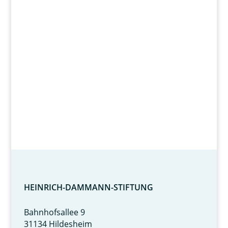
Wir fördern
Herz und Verstand.
HEINRICH-DAMMANN-STIFTUNG
Bahnhofsallee 9
31134 Hildesheim