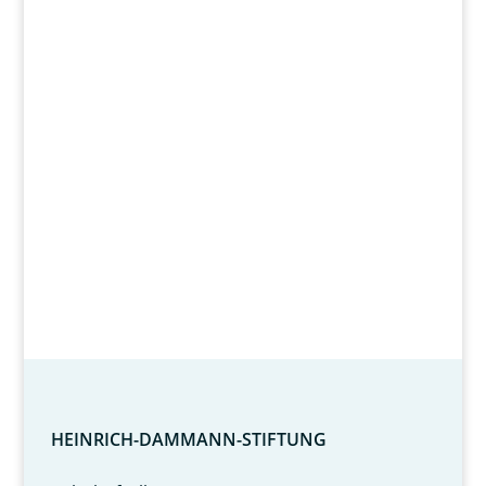
Wir fördern
Herz und Verstand.
HEINRICH-DAMMANN-STIFTUNG