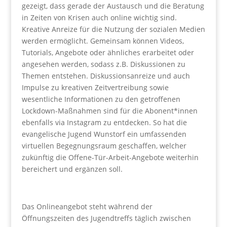
gezeigt, dass gerade der Austausch und die Beratung
in Zeiten von Krisen auch online wichtig sind.
Kreative Anreize für die Nutzung der sozialen Medien
werden ermöglicht. Gemeinsam können Videos,
Tutorials, Angebote oder ähnliches erarbeitet oder
angesehen werden, sodass z.B. Diskussionen zu
Themen entstehen. Diskussionsanreize und auch
Impulse zu kreativen Zeitvertreibung sowie
wesentliche Informationen zu den getroffenen
Lockdown-Maßnahmen sind für die Abonent*innen
ebenfalls via Instagram zu entdecken. So hat die
evangelische Jugend Wunstorf ein umfassenden
virtuellen Begegnungsraum geschaffen, welcher
zukünftig die Offene-Tür-Arbeit-Angebote weiterhin
bereichert und ergänzen soll.
Das Onlineangebot steht während der
Öffnungszeiten des Jugendtreffs täglich zwischen