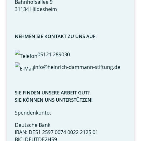
Bahnhofsallee 9
31134 Hildesheim
NEHMEN SIE KONTAKT ZU UNS AUF!
05121 289030
info@heinrich-dammann-stiftung.de
SIE FINDEN UNSERE ARBEIT GUT?
SIE KÖNNEN UNS UNTERSTÜTZEN!
Spendenkonto:
Deutsche Bank
IBAN: DE51 2597 0074 0022 2125 01
BIC: DEUTDE2H59