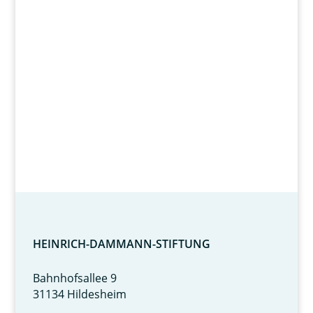
Wir fördern
Herz und Verstand.
HEINRICH-DAMMANN-STIFTUNG
Bahnhofsallee 9
31134 Hildesheim