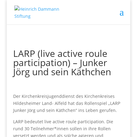
LARP (live active roule
participation) – Junker
Jörg und sein Käthchen
Der Kirchenkreisjugenddienst des Kirchenkreises
Hildesheimer Land- Alfeld hat das Rollenspiel „LARP
Junker Jörg und sein Käthchen“ ins Leben gerufen.
LARP bedeutet live active roule participation. Die
rund 30 Teilnehmer*innen sollen in ihre Rollen
versetzt werden und als solche agieren und