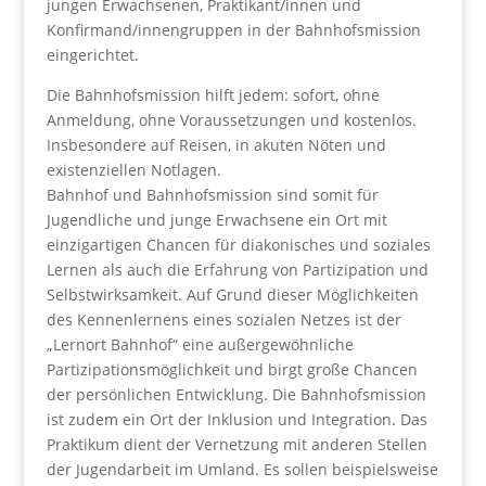
jungen Erwachsenen, Praktikant/innen und
Konfirmand/innengruppen in der Bahnhofsmission
eingerichtet.
Die Bahnhofsmission hilft jedem: sofort, ohne
Anmeldung, ohne Voraussetzungen und kostenlos.
Insbesondere auf Reisen, in akuten Nöten und
existenziellen Notlagen.
Bahnhof und Bahnhofsmission sind somit für
Jugendliche und junge Erwachsene ein Ort mit
einzigartigen Chancen für diakonisches und soziales
Lernen als auch die Erfahrung von Partizipation und
Selbstwirksamkeit. Auf Grund dieser Möglichkeiten
des Kennenlernens eines sozialen Netzes ist der
„Lernort Bahnhof“ eine außergewöhnliche
Partizipationsmöglichkeit und birgt große Chancen
der persönlichen Entwicklung. Die Bahnhofsmission
ist zudem ein Ort der Inklusion und Integration. Das
Praktikum dient der Vernetzung mit anderen Stellen
der Jugendarbeit im Umland. Es sollen beispielsweise