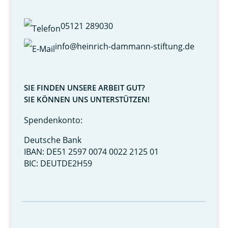
05121 289030
info@heinrich-dammann-stiftung.de
SIE FINDEN UNSERE ARBEIT GUT?
SIE KÖNNEN UNS UNTERSTÜTZEN!
Spendenkonto:
Deutsche Bank
IBAN: DE51 2597 0074 0022 2125 01
BIC: DEUTDE2H59