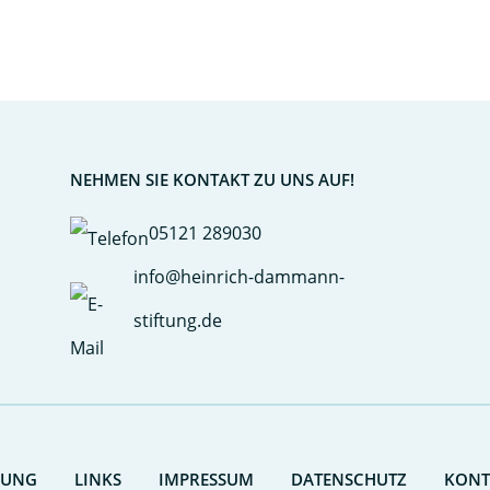
NEHMEN SIE KONTAKT ZU UNS AUF!
05121 289030
info@heinrich-dammann-
stiftung.de
RUNG
LINKS
IMPRESSUM
DATENSCHUTZ
KONT