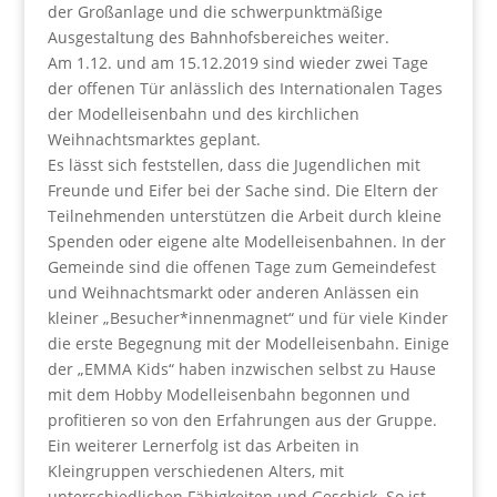
der Großanlage und die schwerpunktmäßige
Ausgestaltung des Bahnhofsbereiches weiter.
Am 1.12. und am 15.12.2019 sind wieder zwei Tage
der offenen Tür anlässlich des Internationalen Tages
der Modelleisenbahn und des kirchlichen
Weihnachtsmarktes geplant.
Es lässt sich feststellen, dass die Jugendlichen mit
Freunde und Eifer bei der Sache sind. Die Eltern der
Teilnehmenden unterstützen die Arbeit durch kleine
Spenden oder eigene alte Modelleisenbahnen. In der
Gemeinde sind die offenen Tage zum Gemeindefest
und Weihnachtsmarkt oder anderen Anlässen ein
kleiner „Besucher*innenmagnet“ und für viele Kinder
die erste Begegnung mit der Modelleisenbahn. Einige
der „EMMA Kids“ haben inzwischen selbst zu Hause
mit dem Hobby Modelleisenbahn begonnen und
profitieren so von den Erfahrungen aus der Gruppe.
Ein weiterer Lernerfolg ist das Arbeiten in
Kleingruppen verschiedenen Alters, mit
unterschiedlichen Fähigkeiten und Geschick. So ist