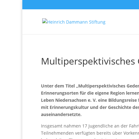
Multiperspektivische
Unter dem Titel „Multiperspektivisches Gede
Erinnerungsorten für die eigene Region lernen
Leben Niedersachsen e. V. eine Bildungsreise f
mit Erinnerungskultur und der Geschichte de
auseinandersetzte.
Insgesamt nahmen 17 Jugendliche an der Fahrt t
Teilnehmenden verfügten bereits über Vorken