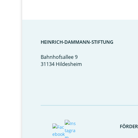
HEINRICH-DAMMANN-STIFTUNG
Bahnhofsallee 9
31134 Hildesheim
FÖRDE