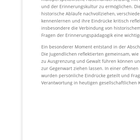
und der Erinnerungskultur zu ermöglichen. Di
historische Abläufe nachvollziehen, verschied
kennenlernen und ihre Eindrücke kritisch reflek
insbesondere die Verbindung von historischem
Fragen der Erinnerungspädagogik eine wichtige
Ein besonderer Moment entstand in der Abschl
Die Jugendlichen reflektierten gemeinsam, wie 
zu Ausgrenzung und Gewalt führen können und
zur Gegenwart ziehen lassen. In einer offen
wurden persönliche Eindrücke geteilt und Frag
Verantwortung in heutigen gesellschaftlichen K