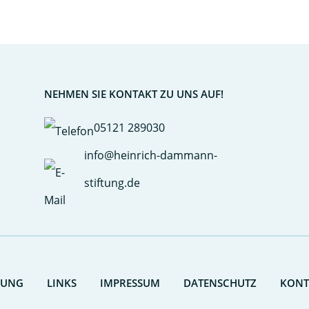
NEHMEN SIE KONTAKT ZU UNS AUF!
05121 289030
info@heinrich-dammann-
stiftung.de
RUNG
LINKS
IMPRESSUM
DATENSCHUTZ
KONT