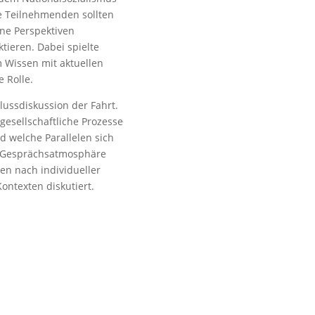
e Teilnehmenden sollten
ene Perspektiven
tieren. Dabei spielte
 Wissen mit aktuellen
 Rolle.
ussdiskussion der Fahrt.
gesellschaftliche Prozesse
 welche Parallelen sich
en Gesprächsatmosphäre
en nach individueller
ontexten diskutiert.