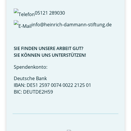
05121 289030
info@heinrich-dammann-stiftung.de
SIE FINDEN UNSERE ARBEIT GUT?
SIE KÖNNEN UNS UNTERSTÜTZEN!
Spendenkonto:
Deutsche Bank
IBAN: DE51 2597 0074 0022 2125 01
BIC: DEUTDE2H59