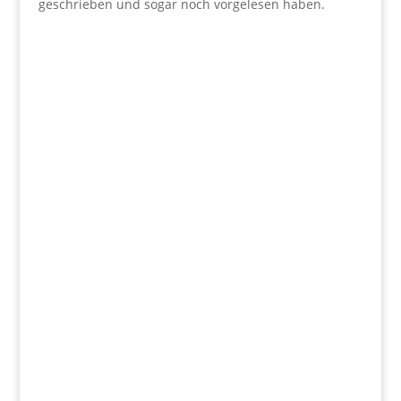
geschrieben und sogar noch vorgelesen haben.
Wir fördern
Herz und Verstand.