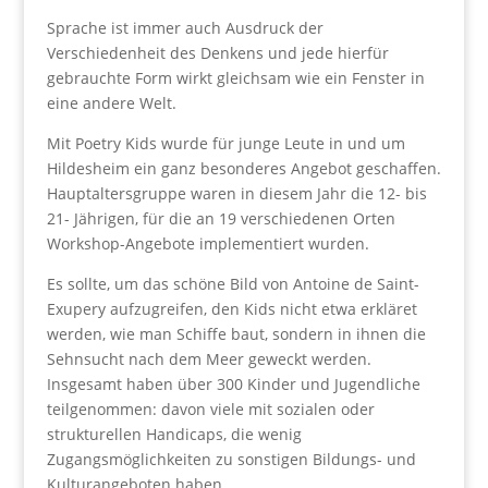
Sprache ist immer auch Ausdruck der
Verschiedenheit des Denkens und jede hierfür
gebrauchte Form wirkt gleichsam wie ein Fenster in
eine andere Welt.
Mit Poetry Kids wurde für junge Leute in und um
Hildesheim ein ganz besonderes Angebot geschaffen.
Hauptaltersgruppe waren in diesem Jahr die 12- bis
21- Jährigen, für die an 19 verschiedenen Orten
Workshop-Angebote implementiert wurden.
Es sollte, um das schöne Bild von Antoine de Saint-
Exupery aufzugreifen, den Kids nicht etwa erkläret
werden, wie man Schiffe baut, sondern in ihnen die
Sehnsucht nach dem Meer geweckt werden.
Insgesamt haben über 300 Kinder und Jugendliche
teilgenommen: davon viele mit sozialen oder
strukturellen Handicaps, die wenig
Zugangsmöglichkeiten zu sonstigen Bildungs- und
Kulturangeboten haben.