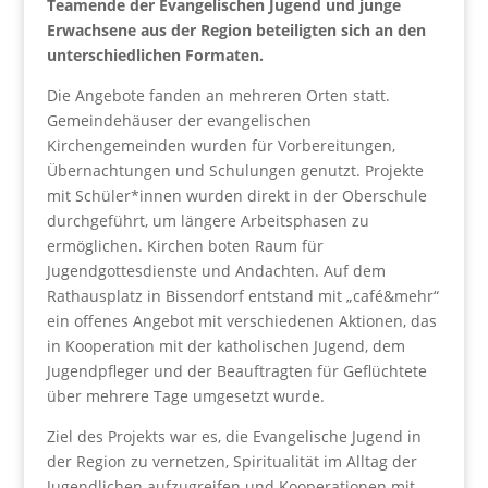
Teamende der Evangelischen Jugend und junge
Erwachsene aus der Region beteiligten sich an den
unterschiedlichen Formaten.
Die Angebote fanden an mehreren Orten statt.
Gemeindehäuser der evangelischen
Kirchengemeinden wurden für Vorbereitungen,
Übernachtungen und Schulungen genutzt. Projekte
mit Schüler*innen wurden direkt in der Oberschule
durchgeführt, um längere Arbeitsphasen zu
ermöglichen. Kirchen boten Raum für
Jugendgottesdienste und Andachten. Auf dem
Rathausplatz in Bissendorf entstand mit „café&mehr“
ein offenes Angebot mit verschiedenen Aktionen, das
in Kooperation mit der katholischen Jugend, dem
Jugendpfleger und der Beauftragten für Geflüchtete
über mehrere Tage umgesetzt wurde.
Ziel des Projekts war es, die Evangelische Jugend in
der Region zu vernetzen, Spiritualität im Alltag der
Jugendlichen aufzugreifen und Kooperationen mit