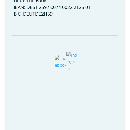
Deutsche Bank
IBAN: DE51 2597 0074 0022 2125 01
BIC: DEUTDE2H59