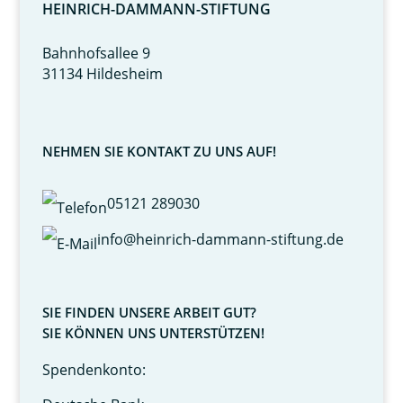
HEINRICH-DAMMANN-STIFTUNG
Bahnhofsallee 9
31134 Hildesheim
NEHMEN SIE KONTAKT ZU UNS AUF!
05121 289030
info@heinrich-dammann-stiftung.de
SIE FINDEN UNSERE ARBEIT GUT?
SIE KÖNNEN UNS UNTERSTÜTZEN!
Spendenkonto: