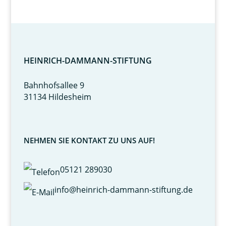
HEINRICH-DAMMANN-STIFTUNG
Bahnhofsallee 9
31134 Hildesheim
NEHMEN SIE KONTAKT ZU UNS AUF!
05121 289030
info@heinrich-dammann-stiftung.de