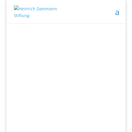
Wir fördern
Herz und Verstand.