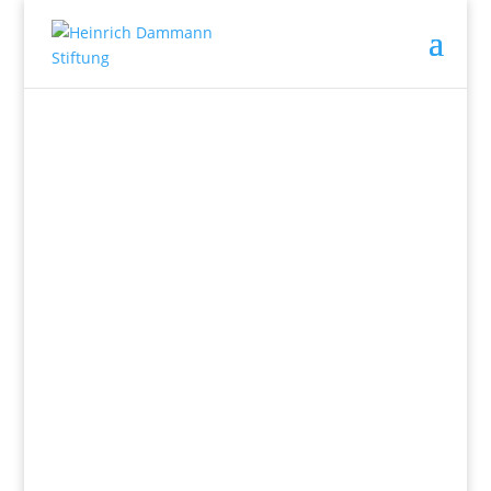
Wir fördern
Herz und Verstand.