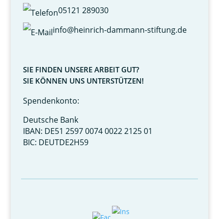
05121 289030
info@heinrich-dammann-stiftung.de
SIE FINDEN UNSERE ARBEIT GUT?
SIE KÖNNEN UNS UNTERSTÜTZEN!
Spendenkonto:
Deutsche Bank
IBAN: DE51 2597 0074 0022 2125 01
BIC: DEUTDE2H59