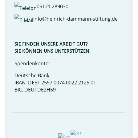
05121 289030
info@heinrich-dammann-stiftung.de
SIE FINDEN UNSERE ARBEIT GUT?
SIE KÖNNEN UNS UNTERSTÜTZEN!
Spendenkonto:
Deutsche Bank
IBAN: DE51 2597 0074 0022 2125 01
BIC: DEUTDE2H59