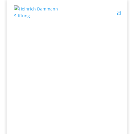
Wir fördern
Herz und Verstand.