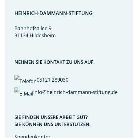
HEINRICH-DAMMANN-STIFTUNG
Bahnhofsallee 9
31134 Hildesheim
NEHMEN SIE KONTAKT ZU UNS AUF!
05121 289030
info@heinrich-dammann-stiftung.de
SIE FINDEN UNSERE ARBEIT GUT?
SIE KÖNNEN UNS UNTERSTÜTZEN!
Spendenkonto: