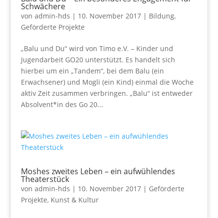
Schwächere
von
admin-hds
|
10. November 2017
|
Bildung
,
Geförderte Projekte
„Balu und Du“ wird von Timo e.V. – Kinder und
Jugendarbeit GO20 unterstützt. Es handelt sich
hierbei um ein „Tandem“, bei dem Balu (ein
Erwachsener) und Mogli (ein Kind) einmal die Woche
aktiv Zeit zusammen verbringen. „Balu“ ist entweder
Absolvent*in des Go 20...
Moshes zweites Leben – ein aufwühlendes
Theaterstück
von
admin-hds
|
10. November 2017
|
Geförderte
Projekte
,
Kunst & Kultur