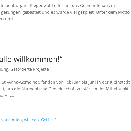
r Riepenburg im Riepenwald oder um das Gemeindehaus in
g gesungen, gebastelt und es wurde viel gespielt. Unter dem Motto
en und...
alle willkommen!“
dung
,
Geförderte Projekte
St.-Anna-Gemeinde fanden von Februar bis Juni in der Kleinstadt
att, um die ökumenische Gemeinschaft zu stärken. Im Mittelpunkt
Alt,...