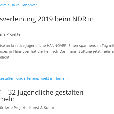
sverleihung 2019 beim NDR in
ene Projekte
eise an kreative Jugendliche HANNOVER. Einen spannenden Tag mi
auses in Hannover hat die Heinrich-Dammann-Stiftung jetzt mehr a
icht....
 – 32 Jugendliche gestalten
ameln
örderte Projekte
,
Kunst & Kultur