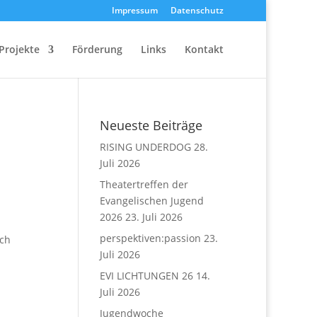
Impressum
Datenschutz
Projekte
Förderung
Links
Kontakt
Neueste Beiträge
RISING UNDERDOG
28.
Juli 2026
Theatertreffen der
Evangelischen Jugend
2026
23. Juli 2026
perspektiven:passion
23.
ich
Juli 2026
EVI LICHTUNGEN 26
14.
Juli 2026
Jugendwoche