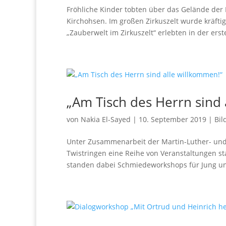
Fröhliche Kinder tobten über das Gelände de
Kirchohsen. Im großen Zirkuszelt wurde kräfti
„Zauberwelt im Zirkuszelt“ erlebten in der erst
„Am Tisch des Herrn sind 
von
Nakia El-Sayed
|
10. September 2019
|
Bil
Unter Zusammenarbeit der Martin-Luther- und 
Twistringen eine Reihe von Veranstaltungen st
standen dabei Schmiedeworkshops für Jung und 