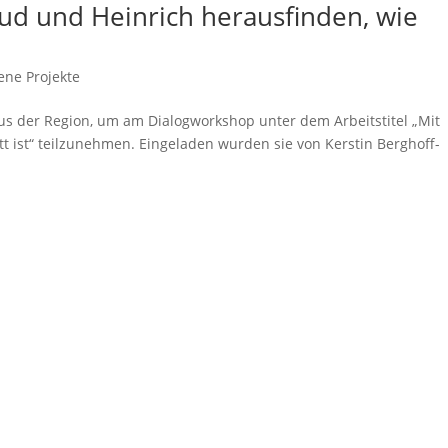
ud und Heinrich herausfinden, wie
ene Projekte
aus der Region, um am Dialogworkshop unter dem Arbeitstitel „Mit
tt ist“ teilzunehmen. Eingeladen wurden sie von Kerstin Berghoff-