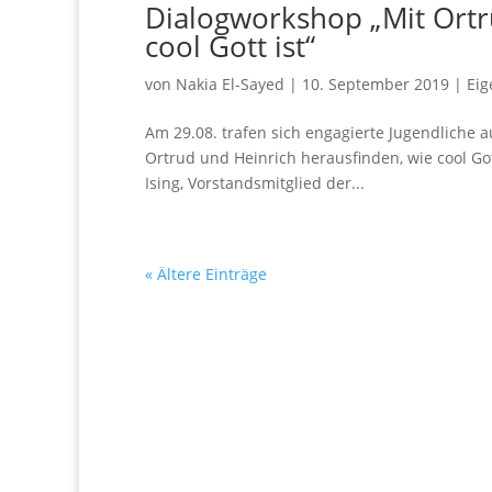
Dialogworkshop „Mit Ortr
cool Gott ist“
von
Nakia El-Sayed
|
10. September 2019
|
Eig
Am 29.08. trafen sich engagierte Jugendliche 
Ortrud und Heinrich herausfinden, wie cool Go
Ising, Vorstandsmitglied der...
« Ältere Einträge