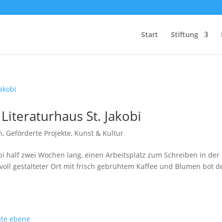
Start
Stiftung
Literaturhaus St. Jakobi
n
,
Geförderte Projekte
,
Kunst & Kultur
bi half zwei Wochen lang, einen Arbeitsplatz zum Schreiben in der
evoll gestalteter Ort mit frisch gebrühtem Kaffee und Blumen bot d