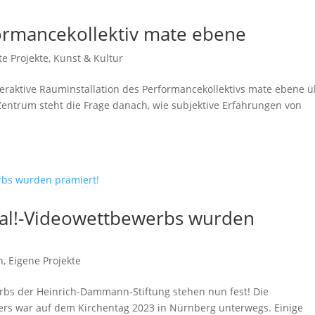
formancekollektiv mate ebene
te Projekte
,
Kunst & Kultur
interaktive Rauminstallation des Performancekollektivs mate ebene 
Zentrum steht die Frage danach, wie subjektive Erfahrungen von
.
mal!-Videowettbewerbs wurden
n
,
Eigene Projekte
rbs der Heinrich-Dammann-Stiftung stehen nun fest! Die
ers war auf dem Kirchentag 2023 in Nürnberg unterwegs. Einige