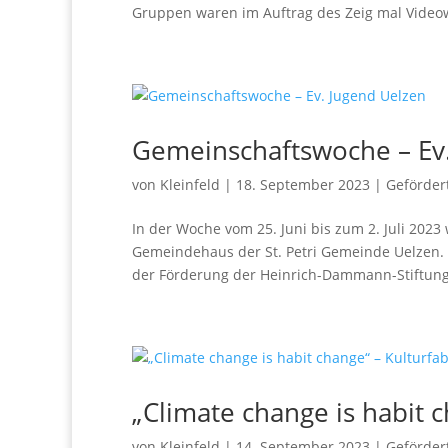
Gruppen waren im Auftrag des Zeig mal Videow
Gemeinschaftswoche – Ev
von
Kleinfeld
|
18. September 2023
|
Geförder
In der Woche vom 25. Juni bis zum 2. Juli 202
Gemeindehaus der St. Petri Gemeinde Uelzen. 
der Förderung der Heinrich-Dammann-Stiftung.
„Climate change is habit c
von
Kleinfeld
|
14. September 2023
|
Geförder