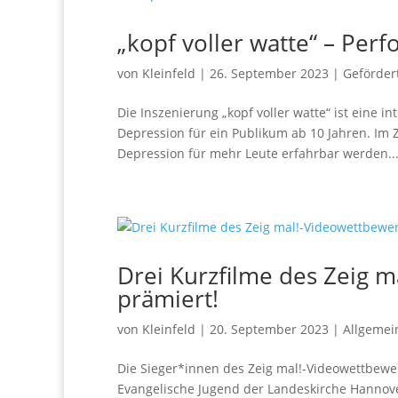
„kopf voller watte“ – Per
von
Kleinfeld
|
26. September 2023
|
Geförder
Die Inszenierung „kopf voller watte“ ist eine 
Depression für ein Publikum ab 10 Jahren. Im 
Depression für mehr Leute erfahrbar werden..
Drei Kurzfilme des Zeig 
prämiert!
von
Kleinfeld
|
20. September 2023
|
Allgemei
Die Sieger*innen des Zeig mal!-Videowettbewe
Evangelische Jugend der Landeskirche Hannov