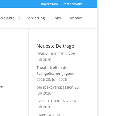
Impressum
Datenschutz
Projekte
Förderung
Links
Kontakt
Neueste Beiträge
RISING UNDERDOG
28.
Juli 2026
Theatertreffen der
Evangelischen Jugend
2026
23. Juli 2026
en
perspektiven:passion
23.
Juli 2026
EVI LICHTUNGEN 26
14.
Juli 2026
Jugendwoche