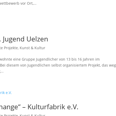
ettbewerb vor Ort,...
. Jugend Uelzen
te Projekte
,
Kunst & Kultur
3 wohnte eine Gruppe Jugendlicher von 13 bis 16 Jahren im
Bei diesem von Jugendlichen selbst organisiertem Projekt, das we
..
hange“ – Kulturfabrik e.V.
te Projekte
,
Kunst & Kultur