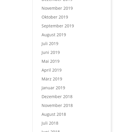
November 2019
Oktober 2019
September 2019
August 2019
Juli 2019
Juni 2019
Mai 2019
April 2019
März 2019
Januar 2019
Dezember 2018
November 2018
August 2018
Juli 2018
Juni 2018