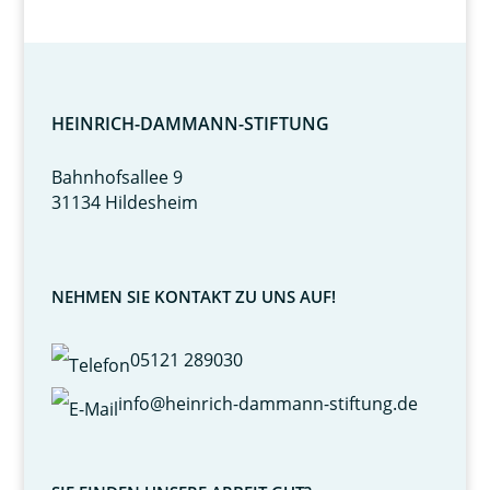
HEINRICH-DAMMANN-STIFTUNG
Bahnhofsallee 9
31134 Hildesheim
NEHMEN SIE KONTAKT ZU UNS AUF!
05121 289030
info@heinrich-dammann-stiftung.de