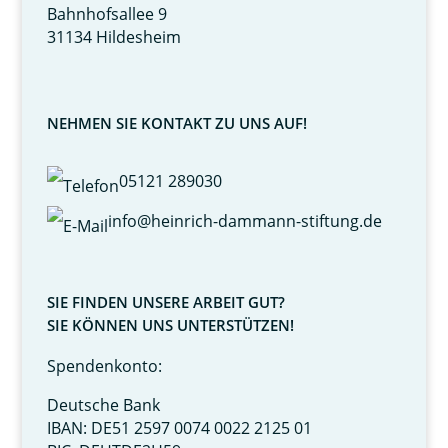
Bahnhofsallee 9
31134 Hildesheim
NEHMEN SIE KONTAKT ZU UNS AUF!
05121 289030
info@heinrich-dammann-stiftung.de
SIE FINDEN UNSERE ARBEIT GUT?
SIE KÖNNEN UNS UNTERSTÜTZEN!
Spendenkonto:
Deutsche Bank
IBAN: DE51 2597 0074 0022 2125 01