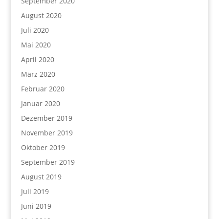
September 2020
August 2020
Juli 2020
Mai 2020
April 2020
März 2020
Februar 2020
Januar 2020
Dezember 2019
November 2019
Oktober 2019
September 2019
August 2019
Juli 2019
Juni 2019