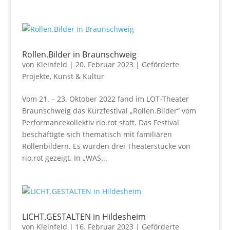
Rollen.Bilder in Braunschweig
von
Kleinfeld
|
20. Februar 2023
|
Geförderte
Projekte
,
Kunst & Kultur
Vom 21. – 23. Oktober 2022 fand im LOT-Theater
Braunschweig das Kurzfestival „Rollen.Bilder“ vom
Performancekollektiv rio.rot statt. Das Festival
beschäftigte sich thematisch mit familiären
Rollenbildern. Es wurden drei Theaterstücke von
rio.rot gezeigt. In „WAS...
LICHT.GESTALTEN in Hildesheim
von
Kleinfeld
|
16. Februar 2023
|
Geförderte