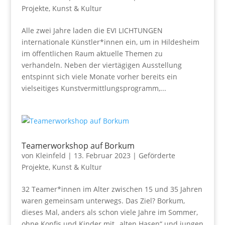
Projekte
,
Kunst & Kultur
Alle zwei Jahre laden die EVI LICHTUNGEN
internationale Künstler*innen ein, um in Hildesheim
im öffentlichen Raum aktuelle Themen zu
verhandeln. Neben der viertägigen Ausstellung
entspinnt sich viele Monate vorher bereits ein
vielseitiges Kunstvermittlungsprogramm,...
Teamerworkshop auf Borkum
von
Kleinfeld
|
13. Februar 2023
|
Geförderte
Projekte
,
Kunst & Kultur
32 Teamer*innen im Alter zwischen 15 und 35 Jahren
waren gemeinsam unterwegs. Das Ziel? Borkum,
dieses Mal, anders als schon viele Jahre im Sommer,
ohne Konfis und Kinder mit „alten Hasen“ und jungen