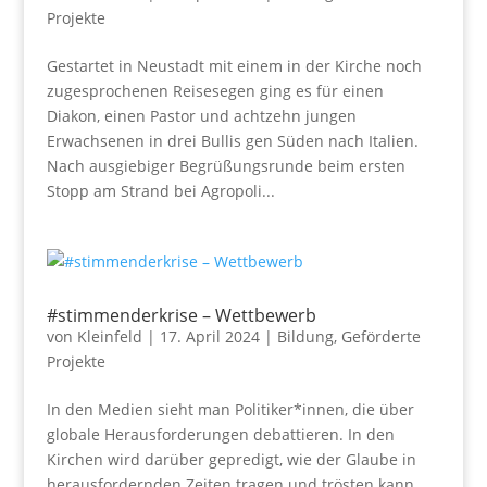
Projekte
Gestartet in Neustadt mit einem in der Kirche noch
zugesprochenen Reisesegen ging es für einen
Diakon, einen Pastor und achtzehn jungen
Erwachsenen in drei Bullis gen Süden nach Italien.
Nach ausgiebiger Begrüßungsrunde beim ersten
Stopp am Strand bei Agropoli...
#stimmenderkrise – Wettbewerb
von
Kleinfeld
|
17. April 2024
|
Bildung
,
Geförderte
Projekte
In den Medien sieht man Politiker*innen, die über
globale Herausforderungen debattieren. In den
Kirchen wird darüber gepredigt, wie der Glaube in
herausfordernden Zeiten tragen und trösten kann.