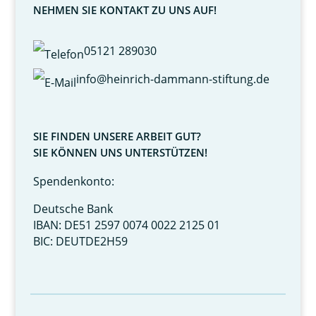
NEHMEN SIE KONTAKT ZU UNS AUF!
05121 289030
info@heinrich-dammann-stiftung.de
SIE FINDEN UNSERE ARBEIT GUT?
SIE KÖNNEN UNS UNTERSTÜTZEN!
Spendenkonto:
Deutsche Bank
IBAN: DE51 2597 0074 0022 2125 01
BIC: DEUTDE2H59