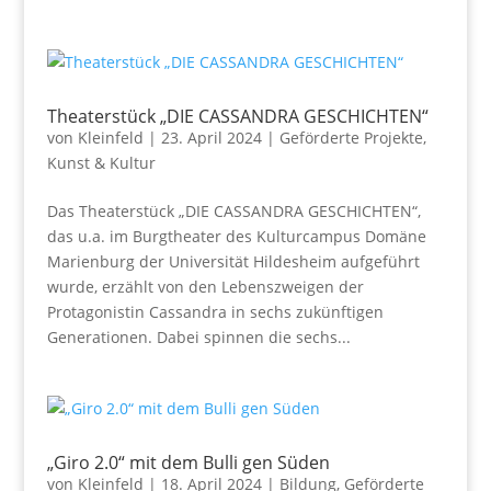
Theaterstück „DIE CASSANDRA GESCHICHTEN“
von
Kleinfeld
|
23. April 2024
|
Geförderte Projekte
,
Kunst & Kultur
Das Theaterstück „DIE CASSANDRA GESCHICHTEN“,
das u.a. im Burgtheater des Kulturcampus Domäne
Marienburg der Universität Hildesheim aufgeführt
wurde, erzählt von den Lebenszweigen der
Protagonistin Cassandra in sechs zukünftigen
Generationen. Dabei spinnen die sechs...
„Giro 2.0“ mit dem Bulli gen Süden
von
Kleinfeld
|
18. April 2024
|
Bildung
,
Geförderte