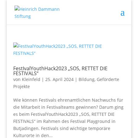
FestIvalYouthHack2023 „SOS, RETTET DIE
FESTIVALS“
von
Kleinfeld
|
25. April 2024
|
Bildung
,
Geförderte
Projekte
Wie können Festivals ehrenamtlichen Nachwuchs für
die Mitarbeit in Festivalteams gewinnen? Darum ging
es beim FestivalYouthHack2023 „SOS, RETTET DIE
FESTIVALS“ im Rahmen des Festival Playground in
Butjadingen. Festivals sind wichtige temporäre
Kulturorte in den...