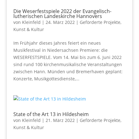
Die Weserfestspiele 2022 der Evangelisch-
lutherischen Landeskirche Hannovers
von
Kleinfeld
|
24. März 2022
|
Geförderte Projekte
,
Kunst & Kultur
Im Frühjahr dieses Jahres feiert ein neues
Musikfestival in Niedersachsen Premiere: die
WESERFESTSPIELE. Vom 14. Mai bis zum 6. Juni 2022
sind rund 100 kirchenmusikalische Veranstaltungen
zwischen Hann. Münden und Bremerhaven geplant:
Konzerte, Musikgottesdienste,...
State of the Art 13 in Hildesheim
von
Kleinfeld
|
21. März 2022
|
Geförderte Projekte
,
Kunst & Kultur