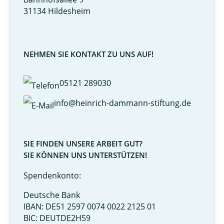
31134 Hildesheim
NEHMEN SIE KONTAKT ZU UNS AUF!
05121 289030
info@heinrich-dammann-stiftung.de
SIE FINDEN UNSERE ARBEIT GUT?
SIE KÖNNEN UNS UNTERSTÜTZEN!
Spendenkonto:
Deutsche Bank
IBAN: DE51 2597 0074 0022 2125 01
BIC: DEUTDE2H59