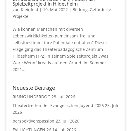
Spielzeitprojekt in Hildesheim
von
Kleinfeld
|
10. Mai 2022
|
Bildung
,
Geförderte
Projekte
Wie können Menschen mit diversen
Lebenswirklichkeiten gemeinsam, frei und
selbstbestimmt ihre Potentiale entfalten? Dieser
Frage ging das Theaterpädagogische Zentrum
Hildesheim (TPZ) in seinem Spielzeitprojekt „Was
Wäre Wenn“ kreativ auf den Grund. Im Sommer
2021...
Neueste Beiträge
RISING UNDERDOG
28. Juli 2026
Theatertreffen der Evangelischen Jugend 2026
23. Juli
2026
perspektiven:passion
23. Juli 2026
EVI LICHTUNGEN 26
14. Juli 2026