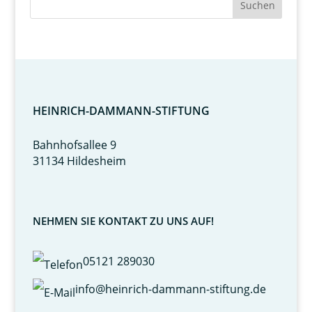
HEINRICH-DAMMANN-STIFTUNG
Bahnhofsallee 9
31134 Hildesheim
NEHMEN SIE KONTAKT ZU UNS AUF!
05121 289030
info@heinrich-dammann-stiftung.de