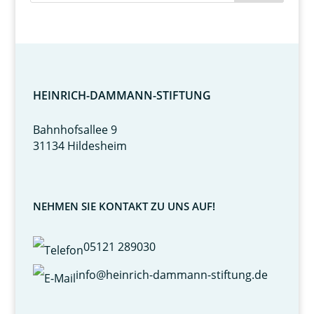
HEINRICH-DAMMANN-STIFTUNG
Bahnhofsallee 9
31134 Hildesheim
NEHMEN SIE KONTAKT ZU UNS AUF!
05121 289030
info@heinrich-dammann-stiftung.de