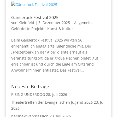
Gänserock Festival 2025
von
Kleinfeld
|
5. Dezember 2025
|
Allgemein
,
Geförderte Projekte
,
Kunst & Kultur
Beim Gänserock Festival 2025 wirkten 56
ehrenamtlich engagierte Jugendliche mit. Der
„Freizeitpark an der Alpe“ diente erneut als
Veranstaltungsort, da er große Flächen bietet, gut
erreichbar ist und durch die Lage am Ortsrand
Anwohner*Innen entlastet. Das Festival...
Neueste Beiträge
RISING UNDERDOG
28. Juli 2026
Theatertreffen der Evangelischen Jugend 2026
23. Juli
2026
perspektiven:passion
23. Juli 2026