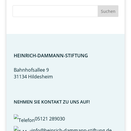
HEINRICH-DAMMANN-STIFTUNG
Bahnhofsallee 9
31134 Hildesheim
NEHMEN SIE KONTAKT ZU UNS AUF!
05121 289030
info@heinrich-dammann-stiftung.de