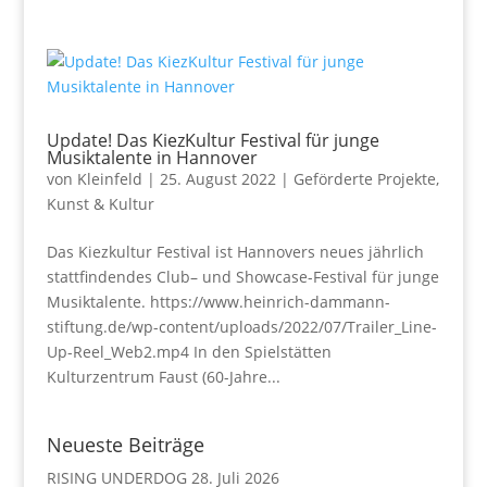
Update! Das KiezKultur Festival für junge
Musiktalente in Hannover
von
Kleinfeld
|
25. August 2022
|
Geförderte Projekte
,
Kunst & Kultur
Das Kiezkultur Festival ist Hannovers neues jährlich
stattfindendes Club– und Showcase-Festival für junge
Musiktalente. https://www.heinrich-dammann-
stiftung.de/wp-content/uploads/2022/07/Trailer_Line-
Up-Reel_Web2.mp4 In den Spielstätten
Kulturzentrum Faust (60-Jahre...
Neueste Beiträge
RISING UNDERDOG
28. Juli 2026