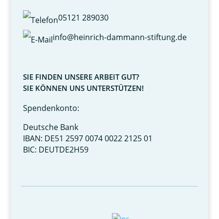
05121 289030
info@heinrich-dammann-stiftung.de
SIE FINDEN UNSERE ARBEIT GUT?
SIE KÖNNEN UNS UNTERSTÜTZEN!
Spendenkonto:
Deutsche Bank
IBAN: DE51 2597 0074 0022 2125 01
BIC: DEUTDE2H59